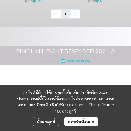
฿120
฿120
฿145
฿145
1
PIMOL ALL RIGHT RESEVRED 2024 ©
Powered By
MakeWebEasy
เว็บไซต์นี้มีการใช้งานคุกกี้ เพื่อเพิ่มประสิทธิภาพและ
ประสบการณ์ที่ดีในการใช้งานเว็บไซต์ของท่าน ท่านสามารถ
อ่านรายละเอียดเพิ่มเติมได้ที่
นโยบายความเป็นส่วนตัว
และ
นโยบายคุกกี้
ตั้งค่าคุกกี้
ยอมรับทั้งหมด