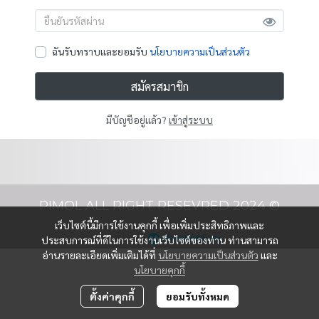
ฉันรับทราบและยอมรับ
นโยบายความเป็นส่วนตัว
สมัครสมาชิก
มีบัญชีอยู่แล้ว?
เข้าสู่ระบบ
PIMOL ALL RIGHT RESEVRED 2024 ©
เว็บไซต์นี้มีการใช้งานคุกกี้ เพื่อเพิ่มประสิทธิภาพและ
Powered By
MakeWebEasy
ประสบการณ์ที่ดีในการใช้งานเว็บไซต์ของท่าน ท่านสามารถ
อ่านรายละเอียดเพิ่มเติมได้ที่
นโยบายความเป็นส่วนตัว
และ
นโยบายคุกกี้
ตั้งค่าคุกกี้
ยอมรับทั้งหมด